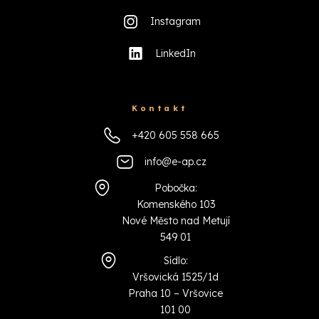
Instagram
LinkedIn
Kontakt
+420 605 558 665
info@e-ap.cz
Pobočka:
Komenského 103
Nové Město nad Metují
549 01
Sídlo:
Vršovická 1525/1d
Praha 10 – Vršovice
101 00