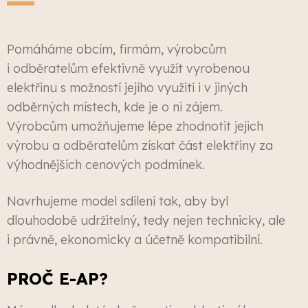
Pomáháme obcím, firmám, výrobcům
i odběratelům efektivně využít vyrobenou
elektřinu s možností jejího využití i v jiných
odběrných místech, kde je o ni zájem.
Výrobcům umožňujeme lépe zhodnotit jejich
výrobu a odběratelům získat část elektřiny za
výhodnějších cenových podmínek.
Navrhujeme model sdílení tak, aby byl
dlouhodobě udržitelný, tedy nejen technicky, ale
i právně, ekonomicky a účetně kompatibilní.
PROČ E-AP?