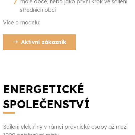
malé obce, nebo jako první krok ve sdílení
středních obcí
Více o modelu:
Aktivní zákazník
ENERGETICKÉ
SPOLEČENSTVÍ
Sdílení elektřiny v rámci právnické osoby až mezi