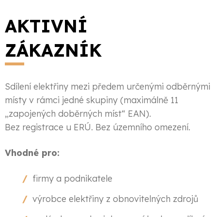
AKTIVNÍ
ZÁKAZNÍK​
Sdílení elektřiny mezi předem určenými odběrnými
místy v rámci jedné skupiny (maximálně 11
„zapojených doběrných míst“ EAN).
Bez registrace u ERÚ. Bez územního omezení.
Vhodné pro:
firmy a podnikatele
výrobce elektřiny z obnovitelných zdrojů