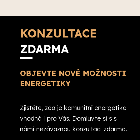
KONZULTACE
ZDARMA
OBJEVTE NOVÉ MOŽNOSTI
ENERGETIKY
Zjistěte, zda je komunitní energetika
vhodná i pro Vás. Domluvte si s s
námi nezávaznou konzultaci zdarma.