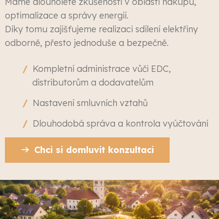
Máme dlouholeté zkušenosti v oblasti nákupu,
optimalizace a správy energií.
Díky tomu zajišťujeme realizaci sdílení elektřiny
odborně, přesto jednoduše a bezpečně.
Kompletní administrace vůči EDC,
distributorům a dodavatelům
Nastavení smluvních vztahů
Dlouhodobá správa a kontrola vyúčtování
Chci si domluvit konzultaci