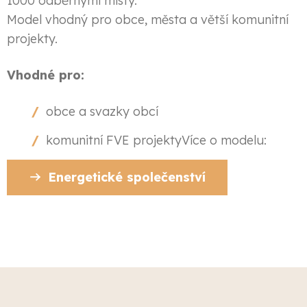
1000 odběrnými místy.
Model vhodný pro obce, města a větší komunitní
projekty.
Vhodné pro:
obce a svazky obcí
komunitní FVE projektyVíce o modelu:
Energetické společenství