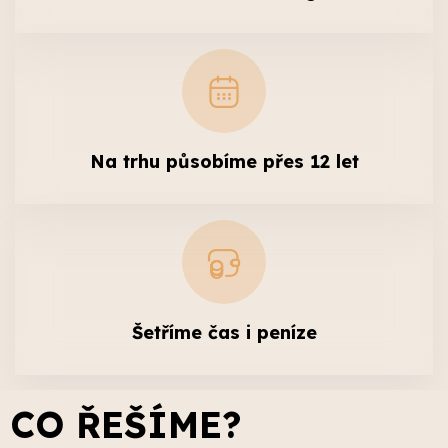
Na trhu působíme přes 12 let
Šetříme čas i peníze
CO ŘEŠÍME?